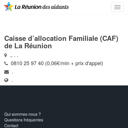
Caisse d’allocation Familiale (CAF)
de La Réunion
., . .
0810 25 97 40 (0,06€/min + prix d'appel)
.
.
Qui sommes-nous ?
Questions fréquentes
Contact