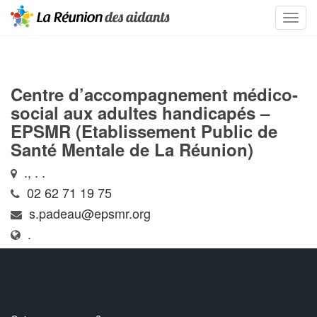
Centre d’accompagnement médico-
social aux adultes handicapés –
EPSMR (Etablissement Public de
Santé Mentale de La Réunion)
., . .
02 62 71 19 75
s.padeau@epsmr.org
.