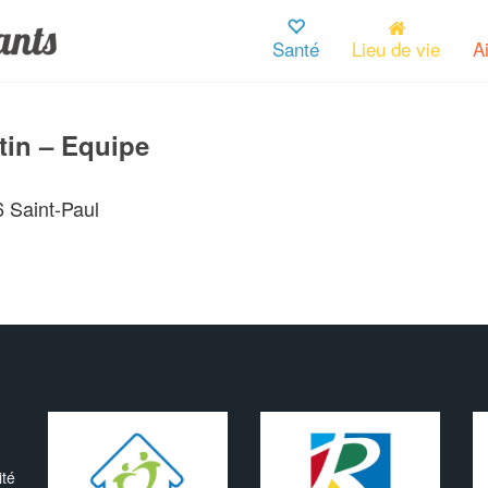
Santé
Lieu de vie
A
tin – Equipe
 Saint-Paul
ité