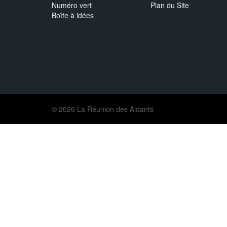
Numéro vert
Plan du Site
Boîte à idées
© 2026 La Réunion des Aidants