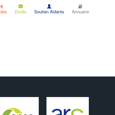
ides
Droits
Soutien Aidants
Annuaire