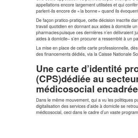
appellations encore largement utilisées et qui conf
parlent-ils encore de « la bonne » quand ils évoquen
De façon pratico-pratique, cette décision inscrite dans 
travail quotidien en donnant aux aides à domicile u
pharmacies puisque ces dernières n’en délivraient ju
aides à domicile– s’en procurer a ressemblé à un pa
La mise en place de cette carte professionnelle, dès 
des financements dédiés, via la Caisse Nationale So
Une carte d’identité p
(CPS)dédiée au secteur
médicosocial encadrée p
Dans le même mouvement, qui a vu les politiques pu
digitalisation des services d’aide à domicile se ret
médicosocial, ceci dans le cadre d’un vaste progr