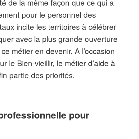
ité de la même façon que ce qui a
inement pour le personnel des
aux incite les territoires à célébrer
quer avec la plus grande ouverture
ce métier en devenir. A l’occasion
r le Bien-vieillir, le métier d’aide à
fin partie des priorités.
 professionnelle pour