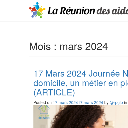
Mois :
mars 2024
17 Mars 2024 Journée Na
domicile, un métier en p
(ARTICLE)
Posted on
17 mars 2024
17 mars 2024
by
@rpgip
i