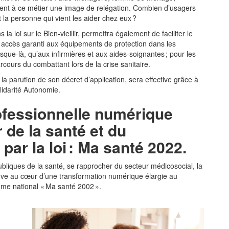
èrent à ce métier une image de relégation. Combien d’usagers
t la personne qui vient les aider chez eux ?
la loi sur le Bien-vieillir, permettra également de faciliter le
n accès garanti aux équipements de protection dans les
sque-là, qu’aux infirmières et aux aides-soignantes ; pour les
rcours du combattant lors de la crise sanitaire.
la parution de son décret d’application, sera effective grâce à
lidarité Autonomie.
rofessionnelle numérique
 de la santé et du
ar la loi : Ma santé 2022.
bliques de la santé, se rapprocher du secteur médicosocial, la
rouve au cœur d’une transformation numérique élargie au
amme national « Ma santé 2002 ».