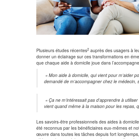
2
Plusieurs études récentes
auprès des usagers à leu
donner un éclairage sur ces transformations en émer
que chaque aide à domicile joue dans l’accompagne
« Mon aide à domicile, qui vient pour m’aider po
demandé de m’accompagner chez le médecin, s’il
« Ça ne m’intéressait pas d’apprendre à utiliser 
vient quand même à la maison pour les repas, qui
Les savoirs-être professionnels des aides à domicil
été reconnus par les bénéficiaires eux-mêmes et n
œuvre dans toutes les tâches depuis fort longtemps,