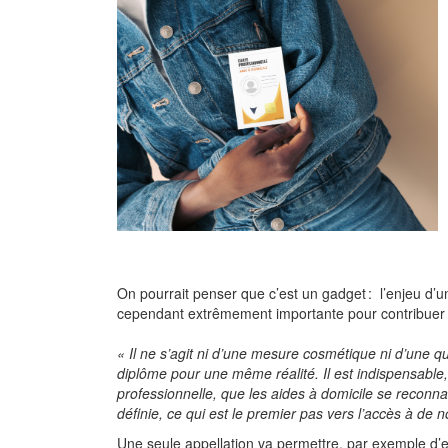
On pourrait penser que c’est un gadget : l’enjeu d’u
cependant extrêmement importante pour contribuer c
« Il ne s’agit ni d’une mesure cosmétique ni d’une qu
diplôme pour une même réalité. Il est indispensable,
professionnelle, que les aides à domicile se recon
définie, ce qui est le premier pas vers l’accès à de n
Une seule appellation va permettre, par exemple d’