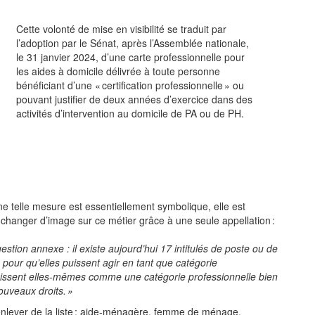
Cette volonté de mise en visibilité se traduit par
l’adoption par le Sénat, après l’Assemblée nationale,
le 31 janvier 2024, d’une carte professionnelle pour
les aides à domicile délivrée à toute personne
bénéficiant d’une « certification professionnelle » ou
pouvant justifier de deux années d’exercice dans des
activités d’intervention au domicile de PA ou de PH.
ne telle mesure est essentiellement symbolique, elle est
hanger d’image sur ce métier grâce à une seule appellation :
estion annexe : il existe aujourd’hui 17 intitulés de poste ou de
 pour qu’elles puissent agir en tant que catégorie
naissent elles-mêmes comme une catégorie professionnelle bien
ouveaux droits. »
enlever de la liste : aide-ménagère, femme de ménage,