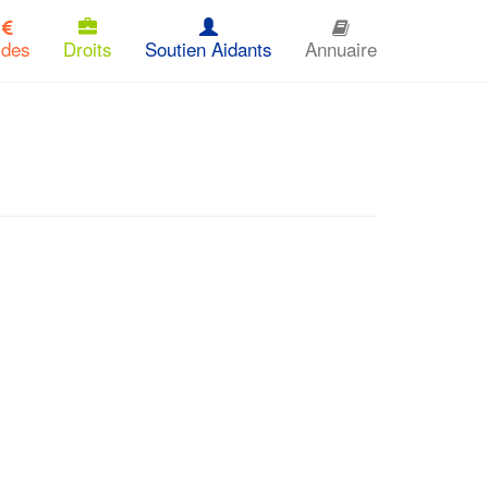
ides
Droits
Soutien Aidants
Annuaire