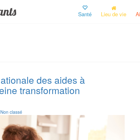
Santé
Lieu de vie
A
tionale des aides à
leine transformation
n
Non classé