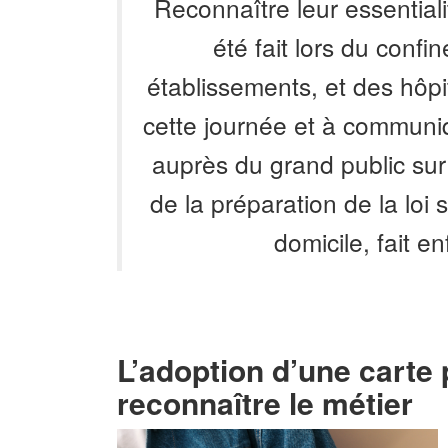
Reconnaître leur essential
été fait lors du conf
établissements, et des hôpit
cette journée et à communi
auprès du grand public sur 
de la préparation de la loi su
domicile, fait en
L’adoption d’une carte
reconnaître le métier