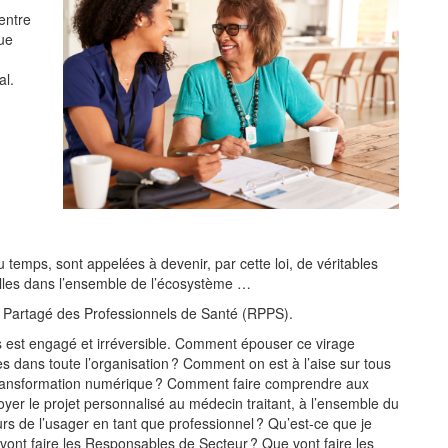
centre
ue
al.
u temps, sont appelées à devenir, par cette loi, de véritables
elles dans l’ensemble de l’écosystème …
e Partagé des Professionnels de Santé (RPPS).
 est engagé et irréversible. Comment épouser ce virage
 dans toute l’organisation ? Comment on est à l’aise sur tous
e transformation numérique ? Comment faire comprendre aux
oyer le projet personnalisé au médecin traitant, à l’ensemble du
s de l’usager en tant que professionnel ? Qu’est-ce que je
vont faire les Responsables de Secteur ? Que vont faire les