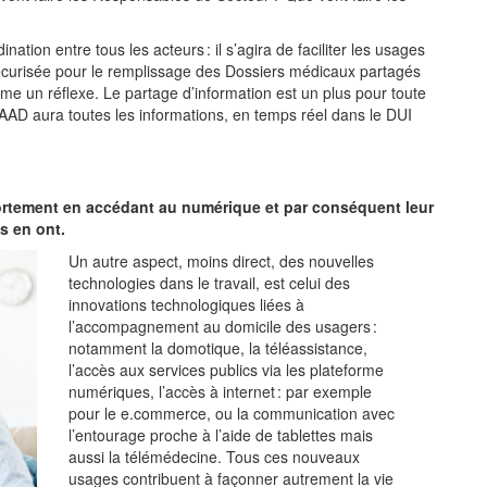
ation entre tous les acteurs : il s’agira de faciliter les usages
écurisée pour le remplissage des Dossiers médicaux partagés
me un réflexe. Le partage d’information est un plus pour toute
SAAD aura toutes les informations, en temps réel dans le DUI
ortement en accédant au numérique et par conséquent leur
ls en ont.
Un autre aspect, moins direct, des nouvelles
technologies dans le travail, est celui des
innovations technologiques liées à
l’accompagnement au domicile des usagers :
notamment la domotique, la téléassistance,
l’accès aux services publics via les plateforme
numériques, l’accès à internet : par exemple
pour le e.commerce, ou la communication avec
l’entourage proche à l’aide de tablettes mais
aussi la télémédecine. Tous ces nouveaux
usages contribuent à façonner autrement la vie