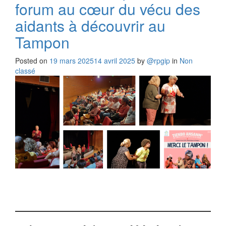
forum au cœur du vécu des
aidants à découvrir au
Tampon
Posted on
19 mars 2025
14 avril 2025
by
@rpgip
in
Non
classé