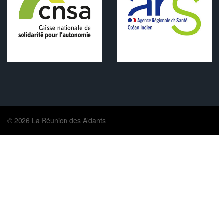
© 2026 La Réunion des Aidants