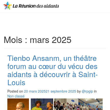
Mois :
mars 2025
Tienbo Ansanm, un théâtre
forum au cœur du vécu des
aidants à découvrir à Saint-
Louis
Posted on
20 mars 2025
21 septembre 2025
by
@rpgip
in
Non classé