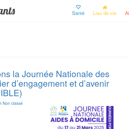
Santé
Lieu de vie
A
ns la Journée Nationale des
ier d’engagement et d’avenir
IBLE)
in
Non classé