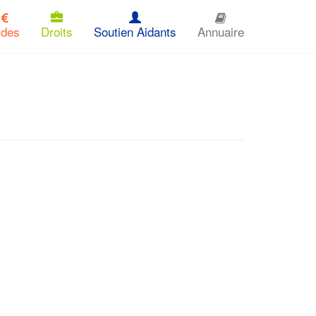
ides
Droits
Soutien Aidants
Annuaire