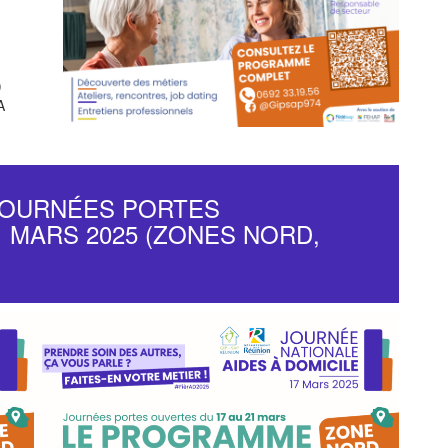
)
A
JOURNÉES PORTES
1 MARS 2025 (ZONES NORD,