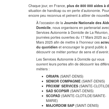
Chaque jour, en France,
plus de 800 000 aides à 
situation de handicap ou en perte d’autonomie. Pourt
encore peu reconnus et peinent à attirer de nouvelle
À l’occasion de la
Journée Nationale des Aid
Domicile
, nous organisons en partenariat avec
Services Autonomie à Domicile de La Réunion,
journées portes ouvertes du 17 Mars 2025 au 
Mars 2025 afin de mettre à l’honneur ces
acte
du quotidien
et encourager le grand public à
découvrir ce métier porteur de sens et d’avenir.
Les Services Autonomie à Domicile qui vous
ouvrent leurs portes afin de découvrir les différ
métiers :
ORIAPA
(SAINT-DENIS)
SENIOR COMPAGNIE
(SAINT-DENIS)
PROXIM’ SERVICES
(SAINTE-CLOTILD
SAD SCOPSIR
(SAINT-DENIS)
SCOPAD
(SAINTE-CLOTILDE/SAINTE-
MARIE)
MAJORDOM SAP
(SAINT-DENIS)