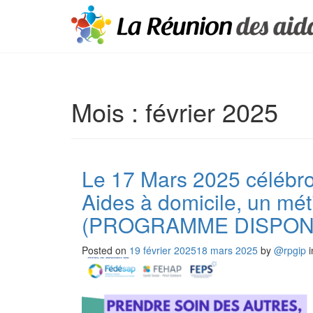
Mois :
février 2025
Le 17 Mars 2025 célébro
Aides à domicile, un mét
(PROGRAMME DISPON
Posted on
19 février 2025
18 mars 2025
by
@rpgip