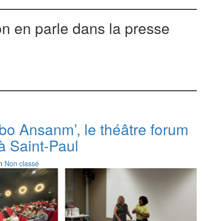
on en parle dans la presse
 Ansanm’, le théâtre forum
 à Saint-Paul
in
Non classé