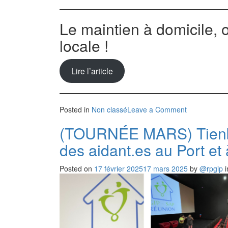
Le maintien à domicile, 
locale !
Lire l’article
Posted in
Non classé
Leave a Comment
(TOURNÉE MARS) Tienbo
des aidant.es au Port et
Posted on
17 février 2025
17 mars 2025
by
@rpgip