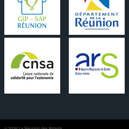
© 2026 La Réunion des Aidants