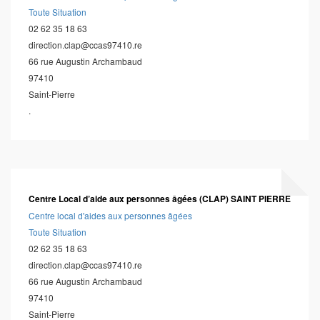
Toute Situation
02 62 35 18 63
direction.clap@ccas97410.re
66 rue Augustin Archambaud
97410
Saint-Pierre
.
Centre Local d’aide aux personnes âgées (CLAP) SAINT PIERRE
Centre local d'aides aux personnes âgées
Toute Situation
02 62 35 18 63
direction.clap@ccas97410.re
66 rue Augustin Archambaud
97410
Saint-Pierre