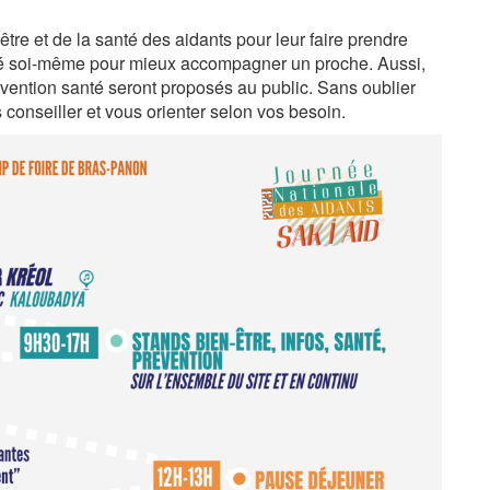
re et de la santé des aidants pour leur faire prendre
té soi-même pour mieux accompagner un proche. Aussi,
évention santé seront proposés au public. Sans oublier
 conseiller et vous orienter selon vos besoin.