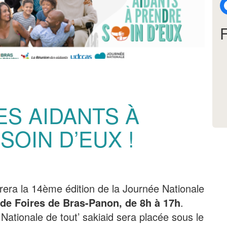
ES AIDANTS À
SOIN D’EUX !
brera la 14ème édition de la Journée Nationale
e Foires de Bras-Panon, de 8h à 17h
.
 Nationale de tout’ sakiaid sera placée sous le