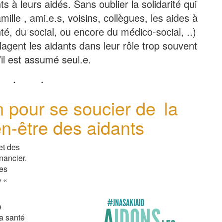
nts à leurs aidés. Sans oublier la solidarité qui
mille , ami.e.s, voisins, collègues, les aides à
té, du social, ou encore du médico-social, ..)
agent les aidants dans leur rôle trop souvent
’il est assumé seul.e.
 pour se soucier de
la
en-être des aidants
et des
nancier.
es
e «
e
la santé