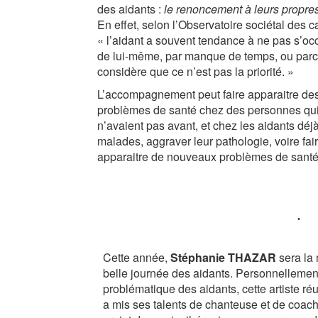
des aidants :
le renoncement à leurs propre
En effet, selon l’Observatoire sociétal des 
« l’aidant a souvent tendance à ne pas s’oc
de lui-même, par manque de temps, ou parce
considère que ce n’est pas la priorité. »
L’accompagnement peut faire apparaitre de
problèmes de santé chez des personnes qui
n’avaient pas avant, et chez les aidants déj
malades, aggraver leur pathologie, voire fai
apparaitre de nouveaux problèmes de santé
Cette année,
Stéphanie THAZAR
sera la 
belle journée des aidants. Personnellemen
problématique des aidants, cette artiste r
a mis ses talents de chanteuse et de coac