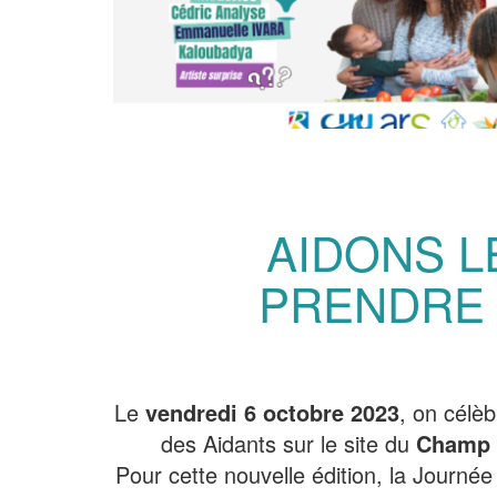
AIDONS L
PRENDRE 
Le
vendredi 6 octobre 2023
, on célè
des Aidants sur le site du
Champ d
Pour cette nouvelle édition, la Journée