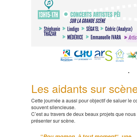
Les aidants sur scène
Cette journée a aussi pour objectif de saluer le co
souvent silencieuse.
C’est au travers de deux beaux projets que nous 
présenter sur scène.
“
Pou momon, à tout moment
“, une