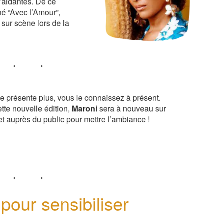
’aidantes. De ce
é “Avec l’Amour”,
 sur scène lors de la
e présente plus, vous le connaissez à présent.
tte nouvelle édition,
Maroni
sera à nouveau sur
t auprès du public pour mettre l’ambiance !
pour sensibiliser