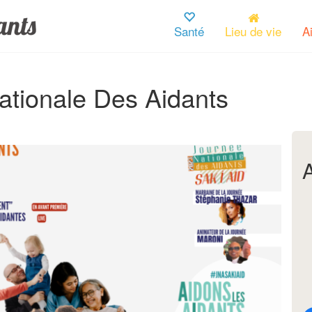
Santé
Lieu de vie
A
ationale Des Aidants
A