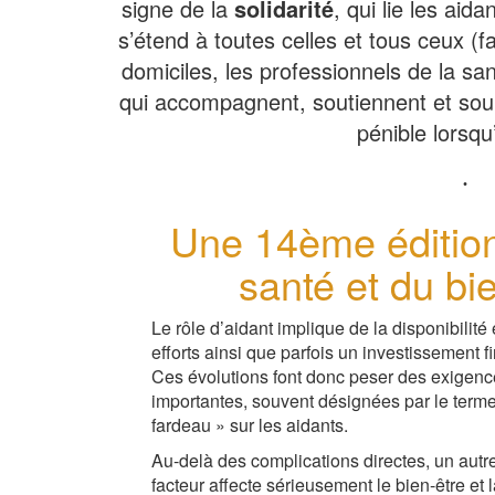
signe de la
solidarité
, qui lie les aida
s’étend à toutes celles et tous ceux (fa
domiciles, les professionnels de la san
qui accompagnent, soutiennent et soul
pénible lorsqu
Une 14ème édition
santé et du bi
Le rôle d’aidant implique de la disponibilité 
efforts ainsi que parfois un investissement fi
Ces évolutions font donc peser des exigenc
importantes, souvent désignées par le term
fardeau » sur les aidants.
Au-delà des complications directes, un autr
facteur affecte sérieusement le bien-être et 