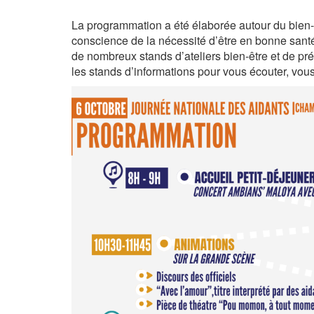
La programmation a été élaborée autour du bien-êt
conscience de la nécessité d’être en bonne san
de nombreux stands d’ateliers bien-être et de pr
les stands d’informations pour vous écouter, vous