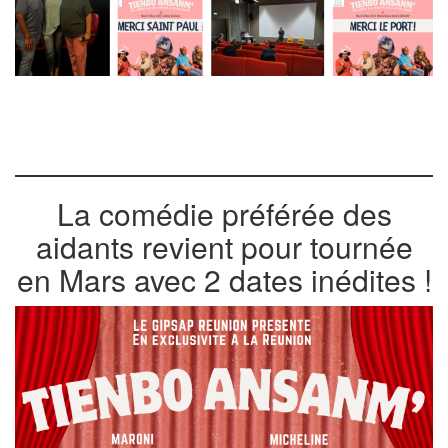
La comédie préférée des
aidants revient pour tournée
en Mars avec 2 dates inédites !