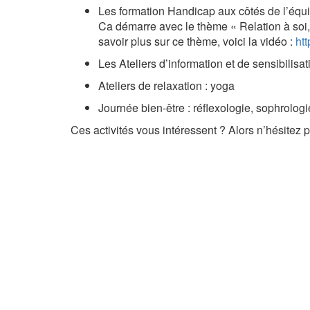
Les formation Handicap aux côtés de l’équ
Ca démarre avec le thème « Relation à soi, 
savoir plus sur ce thème, voici la vidéo :
htt
Les Ateliers d’information et de sensibilisa
Ateliers de relaxation : yoga
Journée bien-être : réflexologie, sophrologi
Ces activités vous intéressent ? Alors n’hésitez p