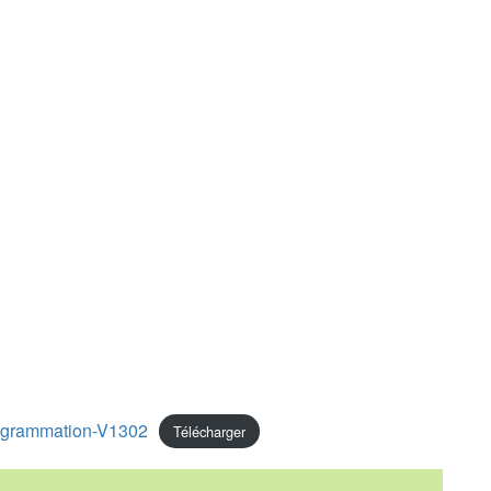
grammation-V1302
Télécharger