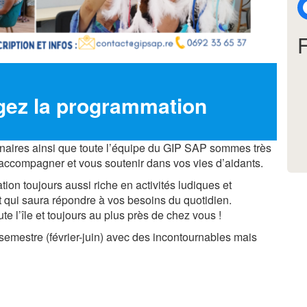
gez la programmation
naires ainsi que toute l’équipe du GIP SAP sommes très
accompagner et vous soutenir dans vos vies d’aidants.
n toujours aussi riche en activités ludiques et
et qui saura répondre à vos besoins du quotidien.
e l’île et toujours au plus près de chez vous !
semestre (février-juin) avec des incontournables mais