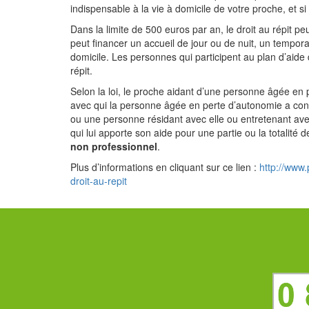
indispensable à la vie à domicile de votre proche, et 
Dans la limite de 500 euros par an, le droit au répit p
peut financer un accueil de jour ou de nuit, un tempora
domicile. Les personnes qui participent au plan d’aide d
répit.
Selon la loi, le proche aidant d’une personne âgée en p
avec qui la personne âgée en perte d’autonomie a conclu
ou une personne résidant avec elle ou entretenant avec
qui lui apporte son aide pour une partie ou la totalité 
non professionnel
.
Plus d’informations en cliquant sur ce lien :
http://www.
droit-au-repit