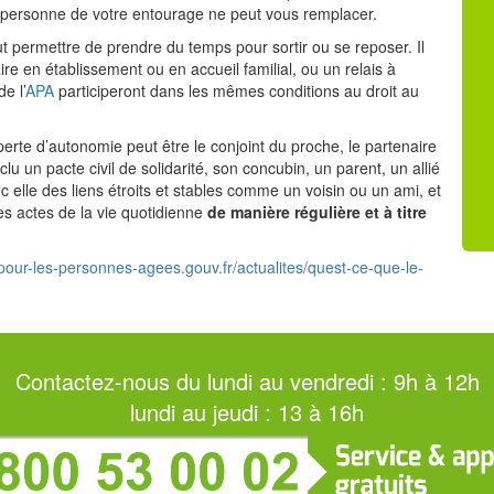
si personne de votre entourage ne peut vous remplacer.
eut permettre de prendre du temps pour sortir ou se reposer. Il
ire en établissement ou en accueil familial, ou un relais à
e l’
APA
participeront dans les mêmes conditions au droit au
erte d’autonomie peut être le conjoint du proche, le partenaire
 un pacte civil de solidarité, son concubin, un parent, un allié
 elle des liens étroits et stables comme un voisin ou un ami, et
des actes de la vie quotidienne
de manière régulière et à titre
pour-les-personnes-agees.gouv.fr/actualites/quest-ce-que-le-
Contactez-nous du lundi au vendredi : 9h à 12h
lundi au jeudi : 13 à 16h