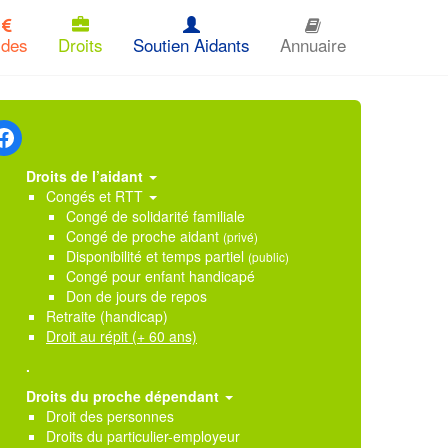
ides
Droits
Soutien Aidants
Annuaire
Droits de l’aidant
Congés et RTT
Congé de solidarité familiale
Congé de proche aidant
(privé)
Disponibilité et temps partiel
(public)
Congé pour enfant handicapé
Don de jours de repos
Retraite (handicap)
Droit au répit (+ 60 ans)
.
Droits du proche dépendant
Droit des personnes
Droits du particulier-employeur