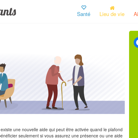
Santé
Lieu de vie
A
il existe une nouvelle aide qui peut être activée quand le plafond
en bénéficier seulement si vous assurez une présence ou une aide