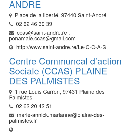
ANDRE
Place de la liberté, 97440 Saint-André
02 62 46 39 39
ccas@saint-andre.re ;
ponamale.ccas@gmail.com
http://www.saint-andre.re/Le-C-C-A-S
Centre Communcal d’action
Sociale (CCAS) PLAINE
DES PALMISTES
1 rue Louis Carron, 97431 Plaine des
Palmistes
02 62 20 42 51
marie-annick.marianne@plaine-des-
palmistes.fr
.