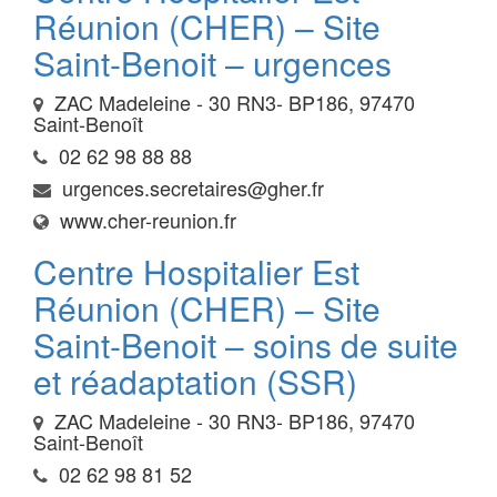
Réunion (CHER) – Site
Saint-Benoit – urgences
ZAC Madeleine - 30 RN3- BP186, 97470
Saint-Benoît
02 62 98 88 88
urgences.secretaires@gher.fr
www.cher-reunion.fr
Centre Hospitalier Est
Réunion (CHER) – Site
Saint-Benoit – soins de suite
et réadaptation (SSR)
ZAC Madeleine - 30 RN3- BP186, 97470
Saint-Benoît
02 62 98 81 52