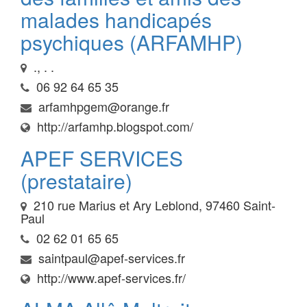
malades handicapés
psychiques (ARFAMHP)
., . .
06 92 64 65 35
arfamhpgem@orange.fr
http://arfamhp.blogspot.com/
APEF SERVICES
(prestataire)
210 rue Marius et Ary Leblond, 97460 Saint-
Paul
02 62 01 65 65
saintpaul@apef-services.fr
http://www.apef-services.fr/