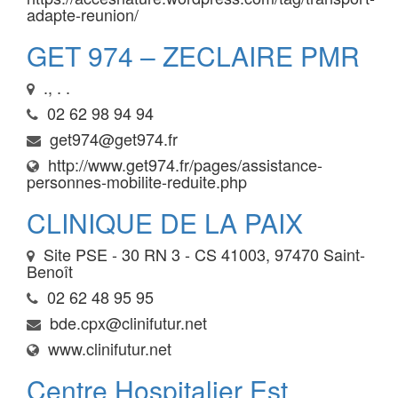
adapte-reunion/
GET 974 – ZECLAIRE PMR
., . .
02 62 98 94 94
get974@get974.fr
http://www.get974.fr/pages/assistance-
personnes-mobilite-reduite.php
CLINIQUE DE LA PAIX
Site PSE - 30 RN 3 - CS 41003, 97470 Saint-
Benoît
02 62 48 95 95
bde.cpx@clinifutur.net
www.clinifutur.net
Centre Hospitalier Est