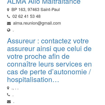
ALMA Allô Maltraitance
BP 163, 97463 Saint-Paul
02 62 41 53 48
alma.reunion@gmail.com
.
Assureur : contactez votre
assureur ainsi que celui de
votre proche afin de
connaître leurs services en
cas de perte d’autonomie /
hospitalisation…
., . .
.
.