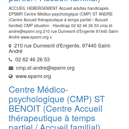
ACCUEIL HEBERGEMENT Accueil adultes handicapés
EPSMR Centre Médico-psychologique (CMP) ST ANDRE
(Centre Accueil thérapeutique à temps partiel / Accueil
familial) CMP situation : Handicap 02 62 46 26 53 cmp.st-
andre@epsmr.org 210 rue Dumesnil d’Engente 97440 Saint-
André www.epsmr.org x
210 rue Dumesnil d'Engente, 97440 Saint-
André
02 62 46 26 53
cmp.st-andre@epsmr.org
www.epsmr.org
Centre Médico-
psychologique (CMP) ST
BENOIT (Centre Accueil
thérapeutique à temps
partiel / Accueil familial)