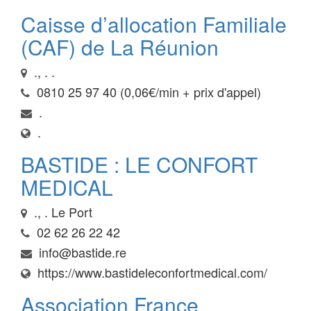
Caisse d’allocation Familiale
(CAF) de La Réunion
., . .
0810 25 97 40 (0,06€/min + prix d'appel)
.
.
BASTIDE : LE CONFORT
MEDICAL
., . Le Port
02 62 26 22 42
info@bastide.re
https://www.bastideleconfortmedical.com/
Association France