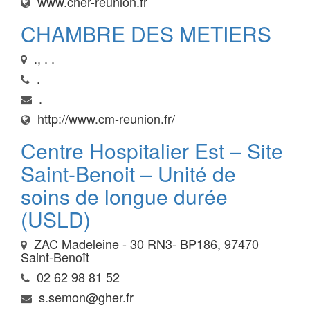
www.cher-reunion.fr
CHAMBRE DES METIERS
., . .
.
.
http://www.cm-reunion.fr/
Centre Hospitalier Est – Site
Saint-Benoit – Unité de
soins de longue durée
(USLD)
ZAC Madeleine - 30 RN3- BP186, 97470
Saint-Benoît
02 62 98 81 52
s.semon@gher.fr