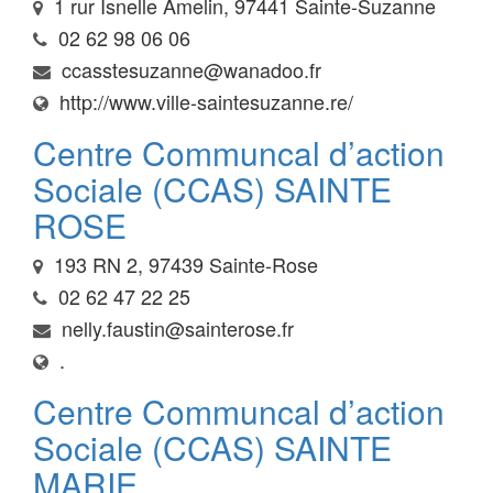
1 rur Isnelle Amelin, 97441 Sainte-Suzanne
02 62 98 06 06
ccasstesuzanne@wanadoo.fr
http://www.ville-saintesuzanne.re/
Centre Communcal d’action
Sociale (CCAS) SAINTE
ROSE
193 RN 2, 97439 Sainte-Rose
02 62 47 22 25
nelly.faustin@sainterose.fr
.
Centre Communcal d’action
Sociale (CCAS) SAINTE
MARIE