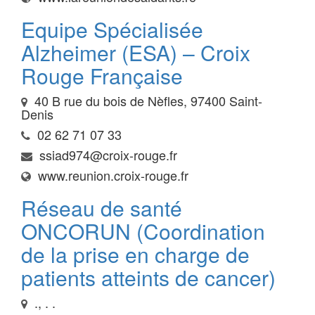
Equipe Spécialisée
Alzheimer (ESA) – Croix
Rouge Française
40 B rue du bois de Nèfles, 97400 Saint-
Denis
02 62 71 07 33
ssiad974@croix-rouge.fr
www.reunion.croix-rouge.fr
Réseau de santé
ONCORUN (Coordination
de la prise en charge de
patients atteints de cancer)
., . .