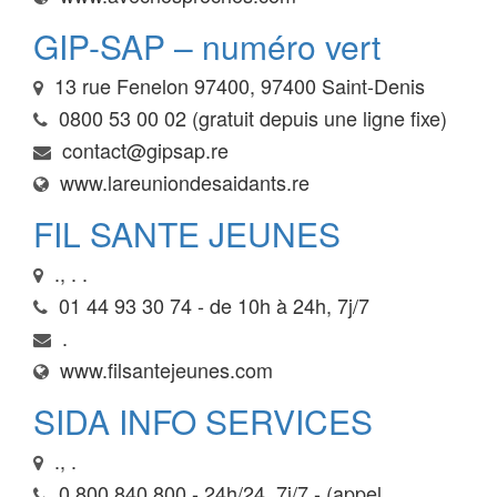
GIP-SAP – numéro vert
13 rue Fenelon 97400, 97400 Saint-Denis
0800 53 00 02 (gratuit depuis une ligne fixe)
contact@gipsap.re
www.lareuniondesaidants.re
FIL SANTE JEUNES
., . .
01 44 93 30 74 - de 10h à 24h, 7j/7
.
www.filsantejeunes.com
SIDA INFO SERVICES
., .
0 800 840 800 - 24h/24, 7j/7 - (appel