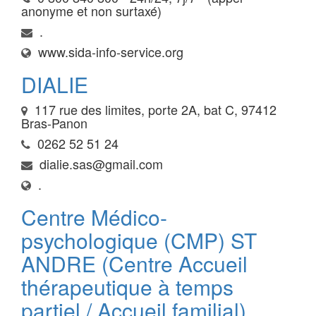
anonyme et non surtaxé)
.
www.sida-info-service.org
DIALIE
117 rue des limites, porte 2A, bat C, 97412
Bras-Panon
0262 52 51 24
dialie.sas@gmail.com
.
Centre Médico-
psychologique (CMP) ST
ANDRE (Centre Accueil
thérapeutique à temps
partiel / Accueil familial)