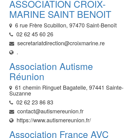
ASSOCIATION CROIX-
MARINE SAINT BENOIT
6 rue Frère Scubillon, 97470 Saint-Benoît
02 62 45 60 26
secretariatdirection@croixmarine.re
.
Association Autisme
Réunion
61 chemin Ringuet Bagatelle, 97441 Sainte-
Suzanne
02 62 23 86 83
contact@autismereunion.fr
https://www.autismereunion.fr/
Association France AVC