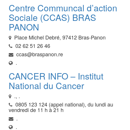
Centre Communcal d’action
Sociale (CCAS) BRAS
PANON
Place Michel Debré, 97412 Bras-Panon
02 62 51 26 46
ccas@braspanon.re
.
CANCER INFO – Institut
National du Cancer
., .
0805 123 124 (appel national), du lundi au
vendredi de 11 h à 21 h
.
.