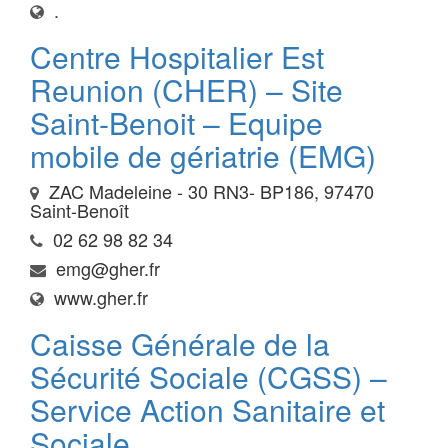
.
Centre Hospitalier Est
Reunion (CHER) – Site
Saint-Benoit – Equipe
mobile de gériatrie (EMG)
ZAC Madeleine - 30 RN3- BP186, 97470
Saint-Benoît
02 62 98 82 34
emg@gher.fr
www.gher.fr
Caisse Générale de la
Sécurité Sociale (CGSS) –
Service Action Sanitaire et
Sociale