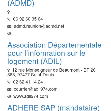
(ADMD)
., . .
06 92 60 35 64
admd.reunion@admd.net
.
Association Départementale
pour l’infomration sur le
logement (ADIL)
12 rue Monseigneur de Beaumont - BP 20
868, 97477 Saint-Denis
02 62 41 14 24
courrier@adil974.com
www.adil974.com
ADHERE SAP (mandataire)