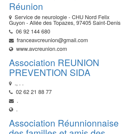
Réunion
Service de neurologie - CHU Nord Felix
Guyon - Allée des Topazes, 97405 Saint-Denis
06 92 144 680
franceavcreunion@gmail.com
www.avcreunion.com
Association REUNION
PREVENTION SIDA
., . .
02 62 21 88 77
.
.
Association Réunnionnaise
des familles et amis des