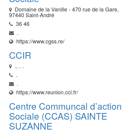
Domaine de la Vanille - 470 rue de la Gare,
97440 Saint-André
36 46
.
https://www.cgss.re/
CCIR
., . .
.
.
https://www.reunion.cci.fr/
Centre Communcal d’action
Sociale (CCAS) SAINTE
SUZANNE