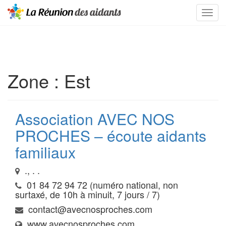
Zone :
Est
Association AVEC NOS
PROCHES – écoute aidants
familiaux
., . .
01 84 72 94 72 (numéro national, non
surtaxé, de 10h à minuit, 7 jours / 7)
contact@avecnosproches.com
www.avecnosproches.com