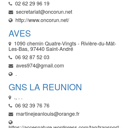
02 62 29 96 19
secretariat@oncorun.net
http://www.oncorun.net/
AVES
1090 chemin Quatre-Vingts - Rivière-du-Mât-
Les-Bas, 97440 Saint-André
06 92 87 52 03
aves974@gmail.com
.
GNS LA REUNION
., . .
06 92 39 76 76
martinejeanlouis@orange.fr
https://accesnature.wordpress.com/tag/transport-