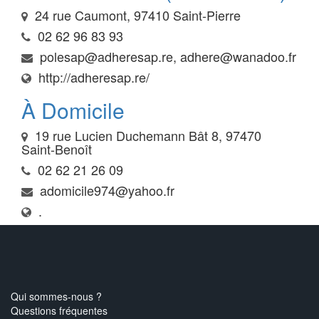
24 rue Caumont, 97410 Saint-Pierre
02 62 96 83 93
polesap@adheresap.re, adhere@wanadoo.fr
http://adheresap.re/
À Domicile
19 rue Lucien Duchemann Bât 8, 97470
Saint-Benoît
02 62 21 26 09
adomicile974@yahoo.fr
.
Qui sommes-nous ?
Questions fréquentes