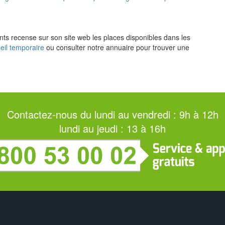
dants recense sur son site web les places disponibles dans les
eil temporaire
ou consulter notre annuaire pour trouver une
Contactez-nous du lundi au vendredi : 9h à 12h
lundi au jeudi : 13 à 16h