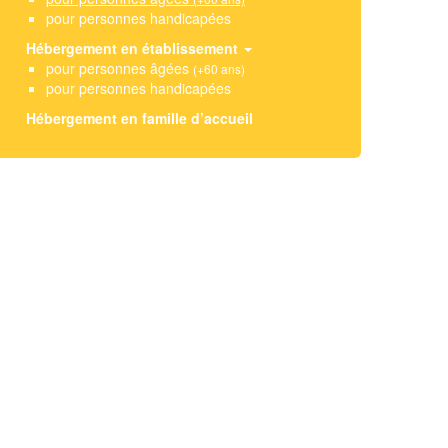
pour personnes handicapées
Hébergement en établissement
pour personnes âgées
(+60 ans)
pour personnes handicapées
Hébergement en famille d’accueil