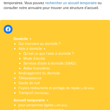
temporaires. Vous pouvez
rechercher un accueil temporaire
ou
consulter notre annuaire pour trouver une structure d’accueil.
Domicile
Qui intervient au domicile ?
Aide à domicile
Qu’est-ce que l’aide à domicile ?
Mode d’accès
Services d’aide à domicile (SAAD)
Aides financières
Aménagement du domicile
Téléassistance
Garde de nuit
Foyers restaurants et portage de repas
(+ 60 ans)
Transport
(handicap)
Accueil temporaire
pour personnes âgées
(+60 ans)
pour personnes handicapées