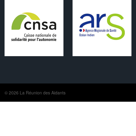
© 2026 La Réunion des Aidants