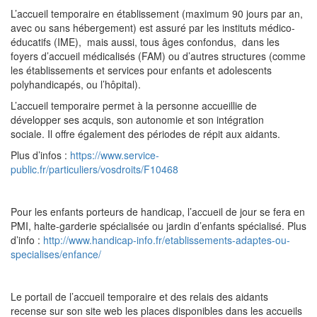
L’accueil temporaire en établissement (maximum 90 jours par an,
avec ou sans hébergement) est assuré par les instituts médico-
éducatifs (IME), mais aussi, tous âges confondus, dans les
foyers d’accueil médicalisés (FAM) ou d’autres structures (comme
les établissements et services pour enfants et adolescents
polyhandicapés, ou l’hôpital).
L’accueil temporaire permet à la personne accueillie de
développer ses acquis, son autonomie et son intégration
sociale. Il offre également des périodes de répit aux aidants.
Plus d’infos :
https://www.service-
public.fr/particuliers/vosdroits/F10468
Pour les enfants porteurs de handicap, l’accueil de jour se fera en
PMI, halte-garderie spécialisée ou jardin d’enfants spécialisé. Plus
d’info :
http://www.handicap-info.fr/etablissements-adaptes-ou-
specialises/enfance/
Le portail de l’accueil temporaire et des relais des aidants
recense sur son site web les places disponibles dans les accueils