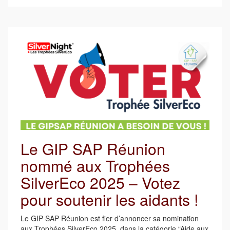
Le GIP SAP Réunion
nommé aux Trophées
SilverEco 2025 – Votez
pour soutenir les aidants !
Le GIP SAP Réunion est fier d’annoncer sa nomination
aux Trophées SilverEco 2025, dans la catégorie “Aide aux